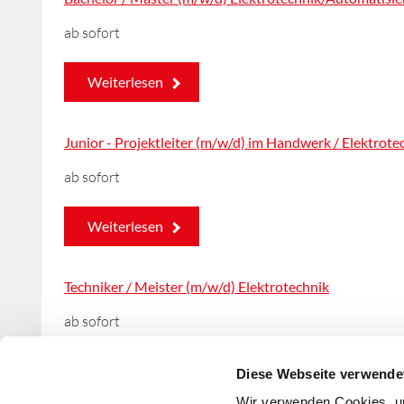
ab sofort
Weiterlesen
Junior - Projektleiter (m/w/d) im Handwerk / Elektrote
ab sofort
Weiterlesen
Techniker / Meister (m/w/d) Elektrotechnik
ab sofort
Weiterlesen
Diese Webseite verwende
Wir verwenden Cookies, um