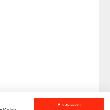
Alle zulassen
le Medien