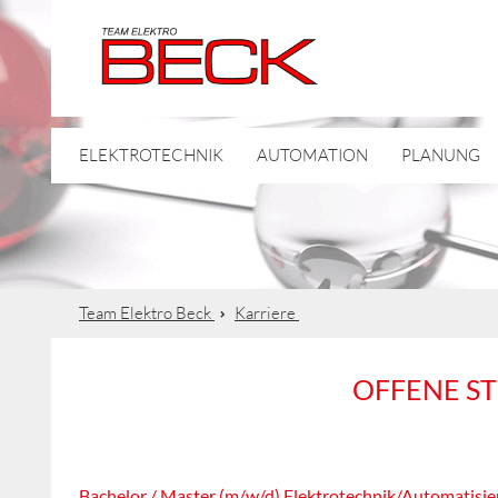
ELEKTROTECHNIK
AUTOMATION
PLANUNG
Team Elektro Beck
Karriere
OFFENE ST
Bachelor / Master (m/w/d) Elektrotechnik/Automatisi