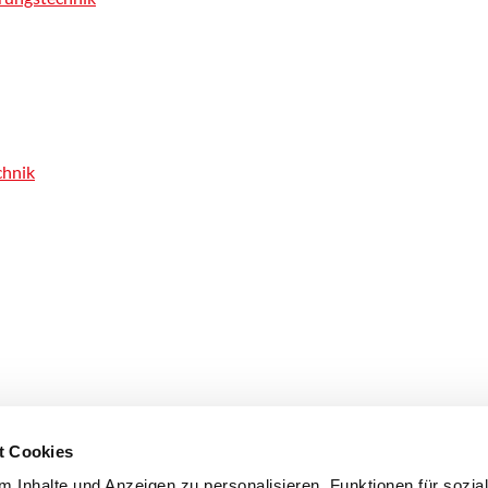
chnik
t Cookies
 Inhalte und Anzeigen zu personalisieren, Funktionen für sozia