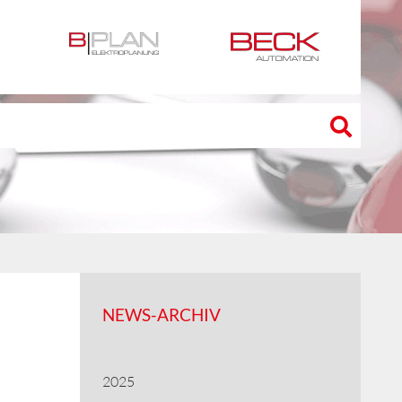
NEWS-ARCHIV
2025