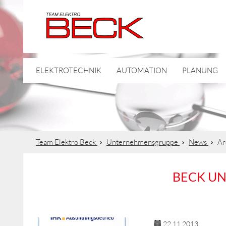
ELEKTROTECHNIK
AUTOMATION
PLANUNG
Team Elektro Beck
Unternehmensgruppe
News
Ar
BECK U
22.11.2013