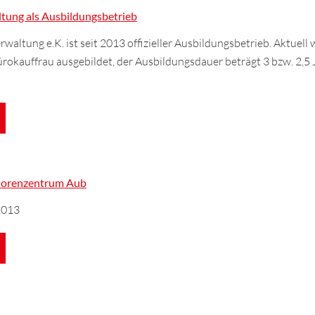
tung als Ausbildungsbetrieb
altung e.K. ist seit 2013 offizieller Ausbildungsbetrieb. Aktuell 
rokauffrau ausgebildet, der Ausbildungsdauer beträgt 3 bzw. 2,5 
niorenzentrum Aub
2013