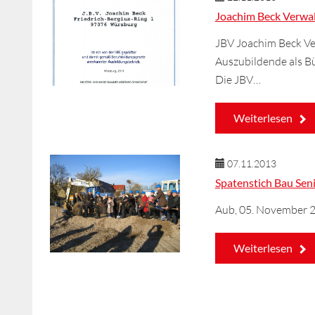
Joachim Beck Verwal
JBV Joachim Beck Verw
Auszubildende als Bü
Die JBV…
Weiterlesen
07.11.2013
Spatenstich Bau Se
Aub, 05. November 
Weiterlesen