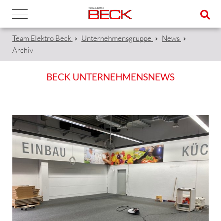
Team Elektro Beck
Unternehmensgruppe
News
Archiv
BECK UNTERNEHMENSNEWS