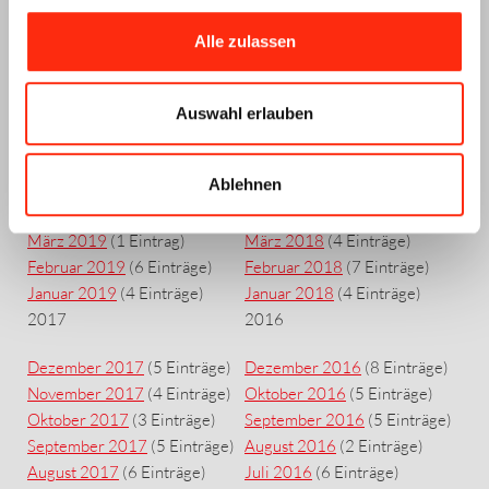
Dezember 2019
(2 Einträge)
Dezember 2018
(1 Eintrag)
Alle zulassen
November 2019
(2 Einträge)
November 2018
(8 Einträge)
Oktober 2019
(5 Einträge)
Oktober 2018
(7 Einträge)
September 2019
(5 Einträge)
September 2018
(6 Einträge)
Auswahl erlauben
Juli 2019
(7 Einträge)
Juli 2018
(7 Einträge)
Juni 2019
(1 Eintrag)
Juni 2018
(5 Einträge)
Ablehnen
Mai 2019
(3 Einträge)
Mai 2018
(4 Einträge)
April 2019
(3 Einträge)
April 2018
(3 Einträge)
März 2019
(1 Eintrag)
März 2018
(4 Einträge)
Februar 2019
(6 Einträge)
Februar 2018
(7 Einträge)
Januar 2019
(4 Einträge)
Januar 2018
(4 Einträge)
2017
2016
Dezember 2017
(5 Einträge)
Dezember 2016
(8 Einträge)
November 2017
(4 Einträge)
Oktober 2016
(5 Einträge)
Oktober 2017
(3 Einträge)
September 2016
(5 Einträge)
September 2017
(5 Einträge)
August 2016
(2 Einträge)
August 2017
(6 Einträge)
Juli 2016
(6 Einträge)