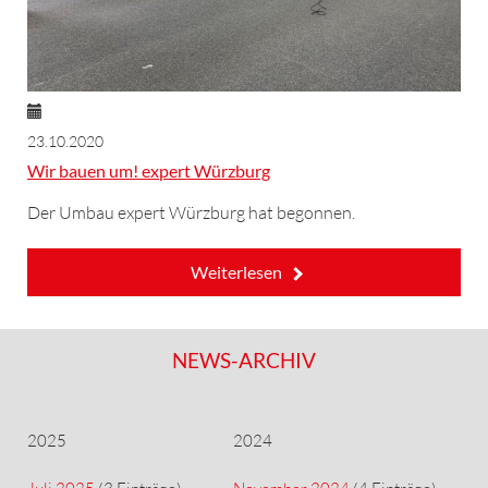
23.10.2020
Wir bauen um! expert Würzburg
Der Umbau expert Würzburg hat begonnen.
Weiterlesen
NEWS-ARCHIV
2025
2024