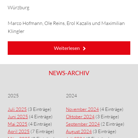
Würzburg
Marco Hofmann, Ole Reins, Erol Kazalis und Maximilian
Klingler
Weiterlesen
NEWS-ARCHIV
2025
2024
Juli 2025
(3 Einträge)
November 2024
(4 Einträge)
Juni 2025
(4 Einträge)
Oktober 2024
(3 Einträge)
Mai 2025
(4 Einträge)
September 2024
(2 Einträge)
April 2025
(7 Einträge)
August 2024
(3 Einträge)