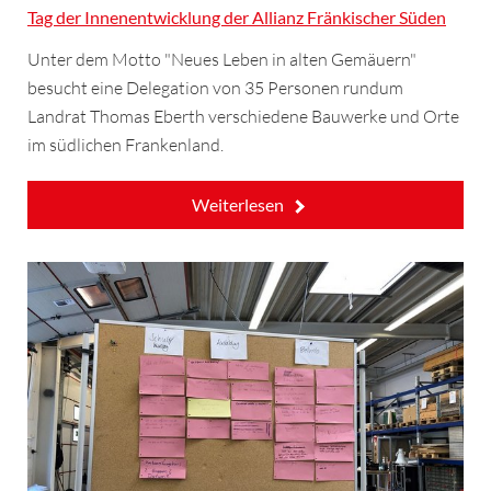
Tag der Innenentwicklung der Allianz Fränkischer Süden
Unter dem Motto "Neues Leben in alten Gemäuern"
besucht eine Delegation von 35 Personen rundum
Landrat Thomas Eberth verschiedene Bauwerke und Orte
im südlichen Frankenland.
Weiterlesen