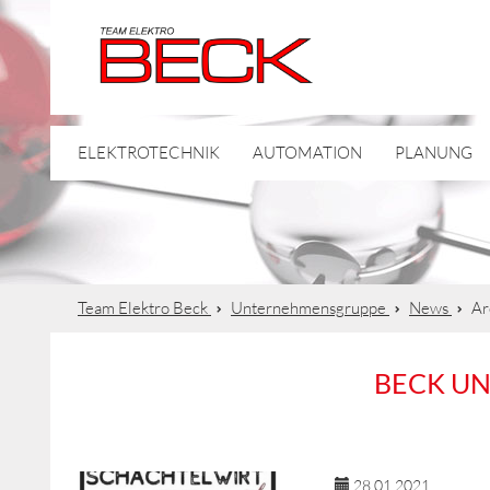
ELEKTROTECHNIK
AUTOMATION
PLANUNG
Team Elektro Beck
Unternehmensgruppe
News
Ar
BECK U
28.01.2021