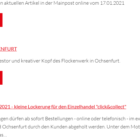
en aktuellen Artikel in der Mainpost online vom 17.01.2021
SENFURT
estor und kreativer Kopf des Flockenwerk in Ochsenfurt.
021 - kleine Lockerung für den Einzelhandel "click&collect"
gen dürfen ab sofort Bestellungen - online oder telefonisch - im e
 Ochsenfurt durch den Kunden abgeholt werden. Unter dem Mot
das…