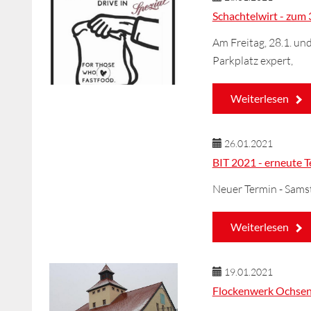
Schachtelwirt - zum 
Am Freitag, 28.1. un
Parkplatz expert,
Weiterlesen
26.01.2021
BIT 2021 - erneute 
Neuer Termin - Samst
Weiterlesen
19.01.2021
Flockenwerk Ochsenf