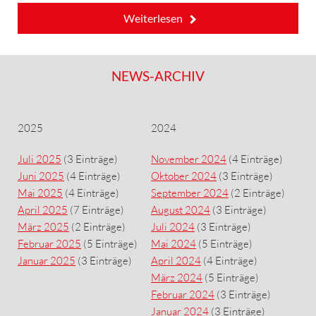
Weiterlesen
NEWS-ARCHIV
2025
2024
Juli 2025
(3 Einträge)
November 2024
(4 Einträge)
Juni 2025
(4 Einträge)
Oktober 2024
(3 Einträge)
Mai 2025
(4 Einträge)
September 2024
(2 Einträge)
April 2025
(7 Einträge)
August 2024
(3 Einträge)
März 2025
(2 Einträge)
Juli 2024
(3 Einträge)
Februar 2025
(5 Einträge)
Mai 2024
(5 Einträge)
Januar 2025
(3 Einträge)
April 2024
(4 Einträge)
März 2024
(5 Einträge)
Februar 2024
(3 Einträge)
Januar 2024
(3 Einträge)