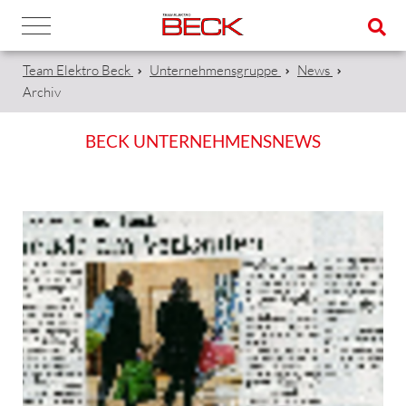
Team Elektro Beck
Unternehmensgruppe
News
Archiv
BECK UNTERNEHMENSNEWS