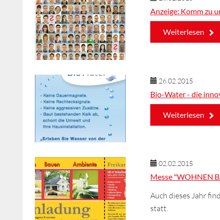
Anzeige: Komm zu un
Weiterlesen
26.02.2015
Bio-Water - die inn
Weiterlesen
02.02.2015
Messe "WOHNEN B
Auch dieses Jahr fin
statt.