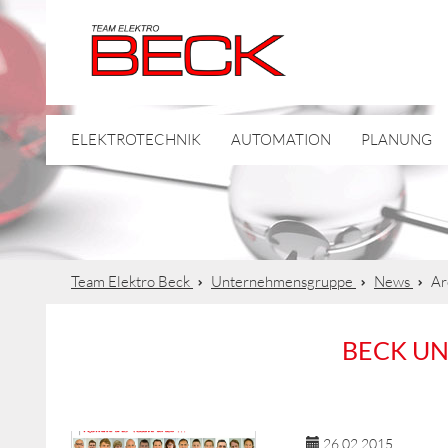
ELEKTROTECHNIK
AUTOMATION
PLANUNG
Team Elektro Beck
Unternehmensgruppe
News
Ar
BECK U
26.02.2015