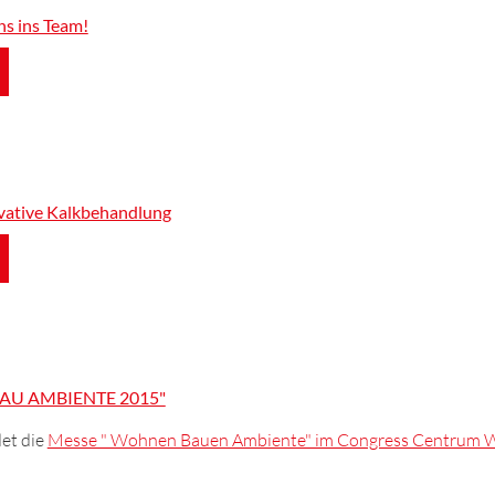
s ins Team!
ovative Kalkbehandlung
AU AMBIENTE 2015"
det die
Messe " Wohnen Bauen Ambiente" im Congress Centrum 