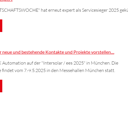
RTSCHAFTSWOCHE" hat erneut expert als Servicesieger 2025 gekü
r neue und bestehende Kontakte und Projekte vorstellen....
K Automation auf der "Intersolar / ees 2025" in München. Die
 findet vom 7.-9.5.2025 in den Messehallen München statt.