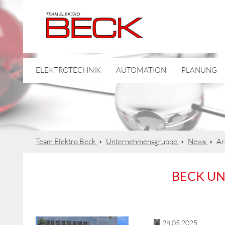
ELEKTROTECHNIK
AUTOMATION
PLANUNG
Team Elektro Beck
Unternehmensgruppe
News
Ar
BECK U
28.05.2025