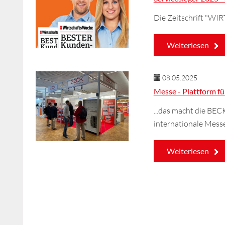
Die Zeitschrift "WI
Weiterlesen
08.05.2025
Messe - Plattform fü
...das macht die BEC
internationale Messe
Weiterlesen