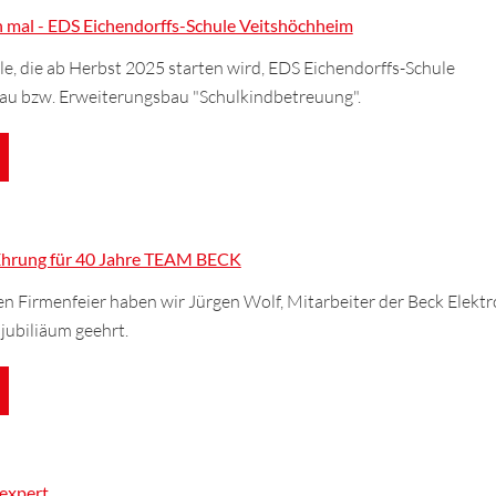
n mal - EDS Eichendorffs-Schule Veitshöchheim
e, die ab Herbst 2025 starten wird, EDS Eichendorffs-Schule
au bzw. Erweiterungsbau "Schulkindbetreuung".
 Ehrung für 40 Jahre TEAM BECK
n Firmenfeier haben wir Jürgen Wolf, Mitarbeiter der Beck Elektr
sjubiliäum geehrt.
 expert