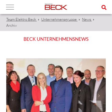
Team Elektro Beck
Unternehmensgruppe
News
Archiv
BECK UNTERNEHMENSNEWS