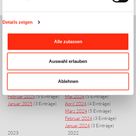
Details zeigen
NEWS-ARCHIV
Alle zulassen
2025
2024
Juli 2025
(3 Einträge)
November 2024
(4 Einträge)
Auswahl erlauben
Juni 2025
(4 Einträge)
Oktober 2024
(3 Einträge)
Mai 2025
(4 Einträge)
September 2024
(2 Einträge)
Ablehnen
April 2025
(7 Einträge)
August 2024
(3 Einträge)
März 2025
(2 Einträge)
Juli 2024
(3 Einträge)
Februar 2025
(5 Einträge)
Mai 2024
(5 Einträge)
Januar 2025
(3 Einträge)
April 2024
(4 Einträge)
März 2024
(5 Einträge)
Februar 2024
(3 Einträge)
Januar 2024
(3 Einträge)
2023
2022