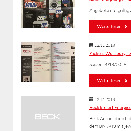
Angebote nur gültig
Weiterlesen
22.11.2018
Kickers Würzburg - 
Saison 2018/2019
Weiterlesen
22.11.2018
Beck kreiert Energi
Beck Automation hat
dem BMW i3 mit jewe