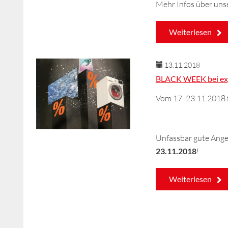
Mehr Infos über uns
Weiterlesen
13.11.2018
BLACK WEEK bei ex
Vom 17.-23.11.2018 
Unfassbar gute Ang
23.11.2018
!
Weiterlesen