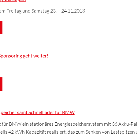
 am Freitag und Samstag 23. + 24.11.2018
Sponsoring geht weiter!
espeicher samt Schnelllader für BMW
 für BMW ein stationäres Energiespeichersystem mit 36 Akku-Pa
ils 42 kWh Kapazität realisiert, das zum Senken von Lastspitzen