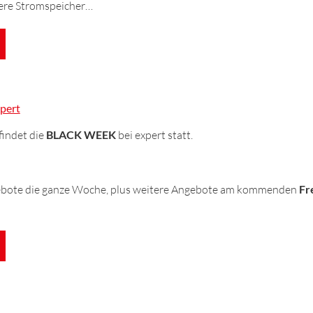
ere Stromspeicher…
pert
findet die
BLACK WEEK
bei expert statt.
ebote die ganze Woche, plus weitere Angebote am kommenden
Fr