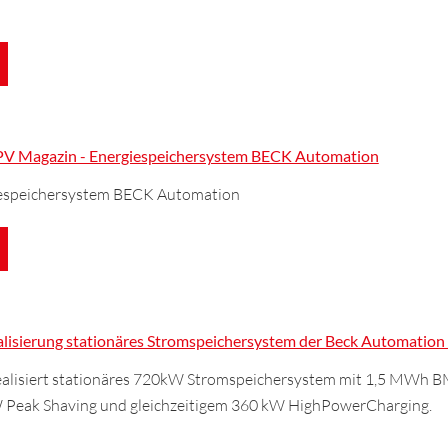
 PV Magazin - Energiespeichersystem BECK Automation
iespeichersystem BECK Automation
alisierung stationäres Stromspeichersystem der Beck Automati
alisiert stationäres 720kW Stromspeichersystem mit 1,5 MWh 
W Peak Shaving und gleichzeitigem 360 kW HighPowerCharging.