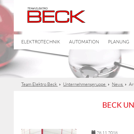
ELEKTROTECHNIK
AUTOMATION
PLANUNG
Team Elektro Beck
Unternehmensgruppe
News
Ar
BECK U
28.11.2018