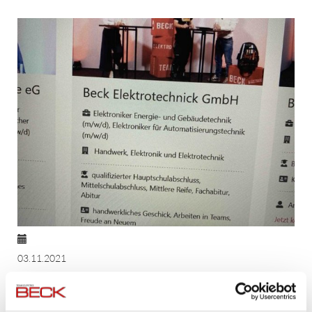
03.11.2021
Neue Wege gehen - BIT online
Bereits zum zweiten Mal in Folge ist der BIT -