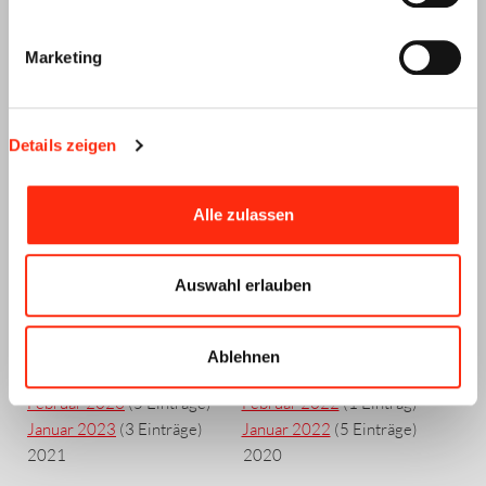
Januar 2025
(3 Einträge)
April 2024
(4 Einträge)
März 2024
(5 Einträge)
Marketing
Februar 2024
(3 Einträge)
Januar 2024
(3 Einträge)
2023
2022
Details zeigen
Dezember 2023
(4 Einträge)
Dezember 2022
(3 Einträge)
November 2023
(5 Einträge)
November 2022
(1 Eintrag)
Alle zulassen
Oktober 2023
(5 Einträge)
Oktober 2022
(3 Einträge)
September 2023
(1 Eintrag)
September 2022
(6 Einträge)
August 2023
(4 Einträge)
August 2022
(1 Eintrag)
Auswahl erlauben
Juli 2023
(1 Eintrag)
Juli 2022
(2 Einträge)
Juni 2023
(2 Einträge)
Juni 2022
(5 Einträge)
Mai 2023
(2 Einträge)
Mai 2022
(3 Einträge)
Ablehnen
März 2023
(2 Einträge)
März 2022
(6 Einträge)
Februar 2023
(5 Einträge)
Februar 2022
(1 Eintrag)
Januar 2023
(3 Einträge)
Januar 2022
(5 Einträge)
2021
2020