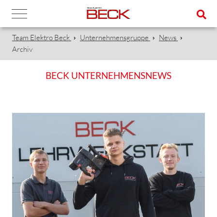
Team Elektro Beck
Unternehmensgruppe
News
Archiv
BECK UNTERNEHMENSNEWS