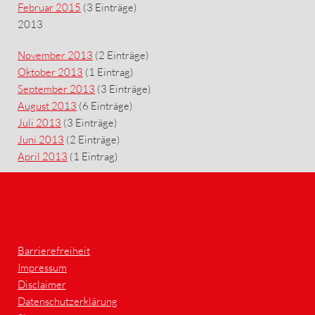
Februar 2015
(3 Einträge)
2013
November 2013
(2 Einträge)
Oktober 2013
(1 Eintrag)
September 2013
(3 Einträge)
August 2013
(6 Einträge)
Juli 2013
(3 Einträge)
Juni 2013
(2 Einträge)
April 2013
(1 Eintrag)
Barrierefreiheit
Impressum
Disclaimer
Datenschutzerklärung