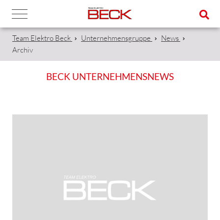
Team Elektro Beck
Unternehmensgruppe
News
Archiv
BECK UNTERNEHMENSNEWS