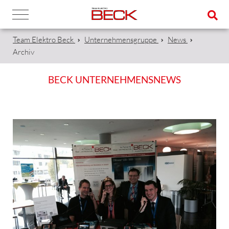
Team Elektro Beck
Unternehmensgruppe
News
Archiv
BECK UNTERNEHMENSNEWS