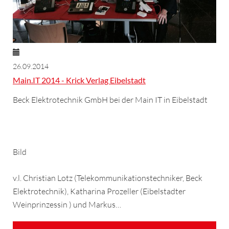
26.09.2014
Main.IT 2014 - Krick Verlag Eibelstadt
Beck Elektrotechnik GmbH bei der Main IT in Eibelstadt
Bild
v.l. Christian Lotz (Telekommunikationstechniker, Beck
Elektrotechnik), Katharina Prozeller (Eibelstadter
Weinprinzessin ) und Markus…