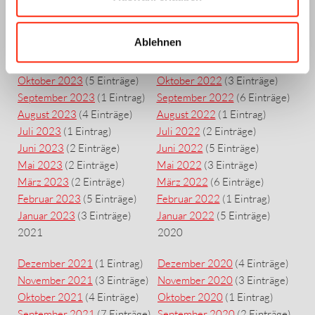
2023
2022
Ablehnen
Dezember 2023
(4 Einträge)
Dezember 2022
(3 Einträge)
November 2023
(5 Einträge)
November 2022
(1 Eintrag)
Oktober 2023
(5 Einträge)
Oktober 2022
(3 Einträge)
September 2023
(1 Eintrag)
September 2022
(6 Einträge)
August 2023
(4 Einträge)
August 2022
(1 Eintrag)
Juli 2023
(1 Eintrag)
Juli 2022
(2 Einträge)
Juni 2023
(2 Einträge)
Juni 2022
(5 Einträge)
Mai 2023
(2 Einträge)
Mai 2022
(3 Einträge)
März 2023
(2 Einträge)
März 2022
(6 Einträge)
Februar 2023
(5 Einträge)
Februar 2022
(1 Eintrag)
Januar 2023
(3 Einträge)
Januar 2022
(5 Einträge)
2021
2020
Dezember 2021
(1 Eintrag)
Dezember 2020
(4 Einträge)
November 2021
(3 Einträge)
November 2020
(3 Einträge)
Oktober 2021
(4 Einträge)
Oktober 2020
(1 Eintrag)
September 2021
(7 Einträge)
September 2020
(2 Einträge)