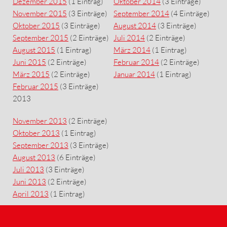
Dezember 2015
(1 Eintrag)
Oktober 2014
(3 Einträge)
November 2015
(3 Einträge)
September 2014
(4 Einträge)
Oktober 2015
(3 Einträge)
August 2014
(3 Einträge)
September 2015
(2 Einträge)
Juli 2014
(2 Einträge)
August 2015
(1 Eintrag)
März 2014
(1 Eintrag)
Juni 2015
(2 Einträge)
Februar 2014
(2 Einträge)
März 2015
(2 Einträge)
Januar 2014
(1 Eintrag)
Februar 2015
(3 Einträge)
2013
November 2013
(2 Einträge)
Oktober 2013
(1 Eintrag)
September 2013
(3 Einträge)
August 2013
(6 Einträge)
Juli 2013
(3 Einträge)
Juni 2013
(2 Einträge)
April 2013
(1 Eintrag)