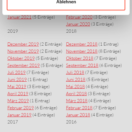
Ablehnen
März 2021
(7 Einträge)
April 2020
(4 Einträge)
Februar 2021
(1 Eintrag)
März 2020
(7 Einträge)
Januar 2021
(5 Einträge)
Februar 2020
(3 Einträge)
Januar 2020
(3 Einträge)
2019
2018
Dezember 2019
(2 Einträge)
Dezember 2018
(1 Eintrag)
November 2019
(2 Einträge)
November 2018
(8 Einträge)
Oktober 2019
(5 Einträge)
Oktober 2018
(7 Einträge)
September 2019
(5 Einträge)
September 2018
(6 Einträge)
Juli 2019
(7 Einträge)
Juli 2018
(7 Einträge)
Juni 2019
(1 Eintrag)
Juni 2018
(5 Einträge)
Mai 2019
(3 Einträge)
Mai 2018
(4 Einträge)
April 2019
(3 Einträge)
April 2018
(3 Einträge)
März 2019
(1 Eintrag)
März 2018
(4 Einträge)
Februar 2019
(6 Einträge)
Februar 2018
(7 Einträge)
Januar 2019
(4 Einträge)
Januar 2018
(4 Einträge)
2017
2016