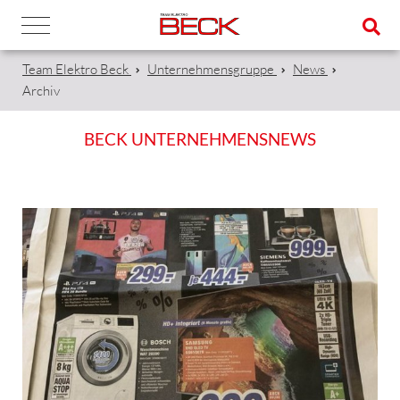
Team Elektro Beck
Unternehmensgruppe
News
Archiv
BECK UNTERNEHMENSNEWS