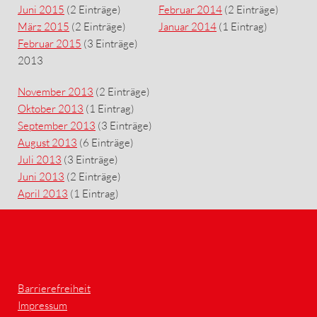
Juni 2015
(2 Einträge)
Februar 2014
(2 Einträge)
März 2015
(2 Einträge)
Januar 2014
(1 Eintrag)
Februar 2015
(3 Einträge)
2013
November 2013
(2 Einträge)
Oktober 2013
(1 Eintrag)
September 2013
(3 Einträge)
August 2013
(6 Einträge)
Juli 2013
(3 Einträge)
Juni 2013
(2 Einträge)
April 2013
(1 Eintrag)
Barrierefreiheit
Impressum