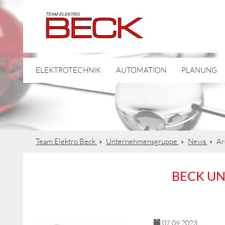
ELEKTROTECHNIK
AUTOMATION
PLANUNG
Team Elektro Beck
Unternehmensgruppe
News
Ar
BECK U
07.09.2023