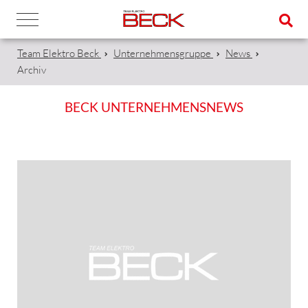
Team Elektro Beck
Unternehmensgruppe
News
Archiv
BECK UNTERNEHMENSNEWS