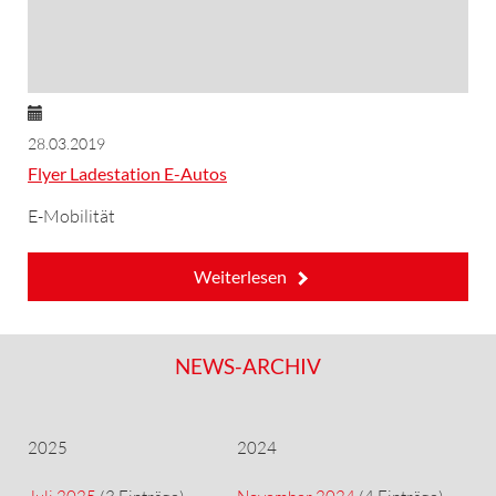
28.03.2019
Flyer Ladestation E-Autos
E-Mobilität
Weiterlesen
NEWS-ARCHIV
2025
2024