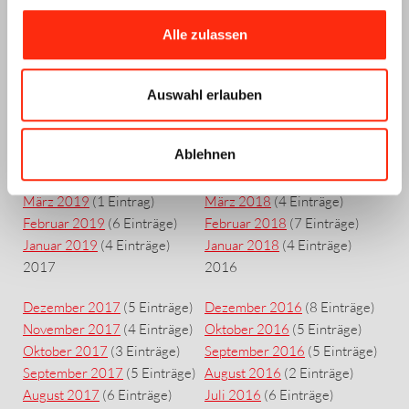
Dezember 2019
(2 Einträge)
Dezember 2018
(1 Eintrag)
Alle zulassen
November 2019
(2 Einträge)
November 2018
(8 Einträge)
Oktober 2019
(5 Einträge)
Oktober 2018
(7 Einträge)
September 2019
(5 Einträge)
September 2018
(6 Einträge)
Auswahl erlauben
Juli 2019
(7 Einträge)
Juli 2018
(7 Einträge)
Juni 2019
(1 Eintrag)
Juni 2018
(5 Einträge)
Ablehnen
Mai 2019
(3 Einträge)
Mai 2018
(4 Einträge)
April 2019
(3 Einträge)
April 2018
(3 Einträge)
März 2019
(1 Eintrag)
März 2018
(4 Einträge)
Februar 2019
(6 Einträge)
Februar 2018
(7 Einträge)
Januar 2019
(4 Einträge)
Januar 2018
(4 Einträge)
2017
2016
Dezember 2017
(5 Einträge)
Dezember 2016
(8 Einträge)
November 2017
(4 Einträge)
Oktober 2016
(5 Einträge)
Oktober 2017
(3 Einträge)
September 2016
(5 Einträge)
September 2017
(5 Einträge)
August 2016
(2 Einträge)
August 2017
(6 Einträge)
Juli 2016
(6 Einträge)