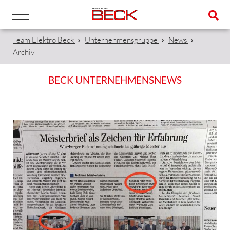
Team Elektro Beck
Unternehmensgruppe
News
Archiv
BECK UNTERNEHMENSNEWS